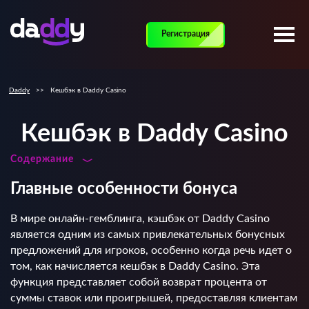
Регистрация
Daddy
>>
Кешбэк в Daddy Casino
Кешбэк в Daddy Casino
Содержание
Главные особенности бонуса
В мире онлайн-гемблинга, кэшбэк от Daddy Casino
является одним из самых привлекательных бонусных
предложений для игроков, особенно когда речь идет о
том, как начисляется кешбэк в Daddy Casino. Эта
функция представляет собой возврат процента от
суммы ставок или проигрышей, предоставляя клиентам