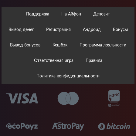
Поддержка
На Айфон
Депозит
Вывод денег
Регистрация
Андроид
Бонусы
Вывод бонусов
Кешбэк
Программа лояльности
Ответственная игра
Правила
Политика конфиденциальности