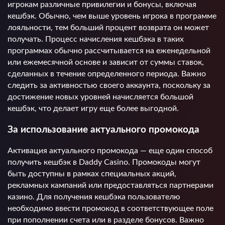
игрокам различные привилегии и бонусы, включая
кешбэк. Обычно, чем выше уровень игрока в программе
лояльности, тем больший процент возврата он может
получать. Процесс начисления кешбэка в таких
программах обычно рассчитывается на еженедельной
или ежемесячной основе и зависит от суммы ставок,
сделанных в течение определенного периода. Важно
следить за активностью своего аккаунта, поскольку за
достижение новых уровней начисляется большой
кешбэк, что делает игру еще более выгодной.
За использование актуального промокода
Активация актуального промокода — еще один способ
получить кешбэк в Daddy Casino. Промокоды могут
быть доступны в рамках специальных акций,
рекламных кампаний или предоставляться партнерами
казино. Для получения кешбэка пользователю
необходимо ввести промокод в соответствующее поле
при пополнении счета или в разделе бонусов. Важно