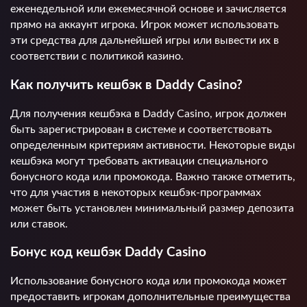
еженедельной или ежемесячной основе и зачисляется
прямо на аккаунт игрока. Игрок может использовать
эти средства для дальнейшей игры или вывести их в
соответствии с политикой казино.
Как получить кешбэк в Daddy Casino?
Для получения кешбэка в Daddy Casino, игрок должен
быть зарегистрирован в системе и соответствовать
определенным критериям активности. Некоторые виды
кешбэка могут требовать активации специального
бонусного кода или промокода. Важно также отметить,
что для участия в некоторых кешбэк-программах
может быть установлен минимальный размер депозита
или ставок.
Бонус код кешбэк Daddy Casino
Использование бонусного кода или промокода может
предоставить игрокам дополнительные преимущества