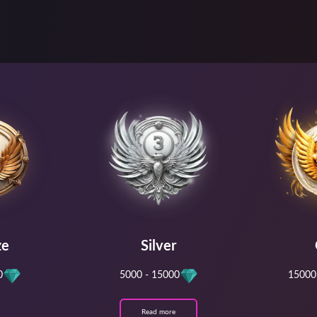
ze
Silver
0
5000 - 15000
15000
Read more