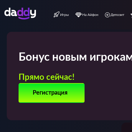
Игры
На Айфон
Депозит
Бонус новым игрока
Прямо сейчас!
Регистрация