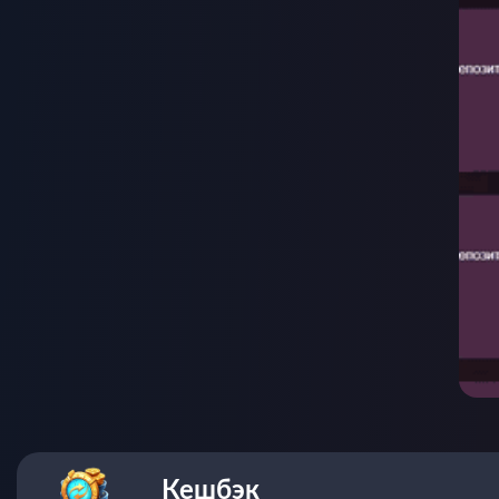
Кешбэк