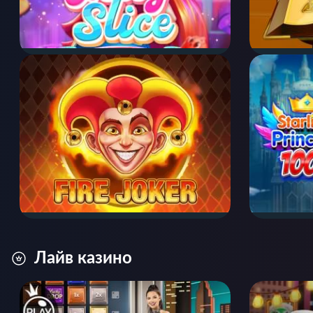
Лайв казино