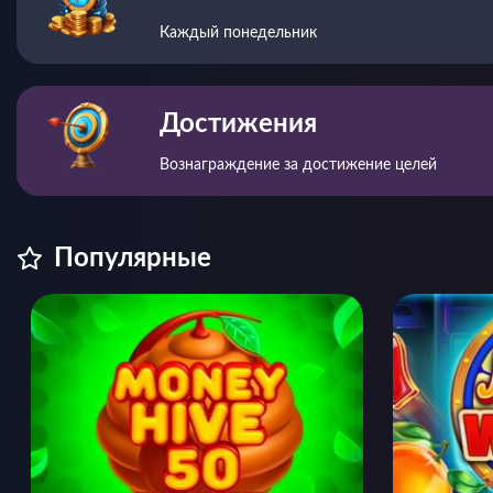
Каждый понедельник
Достижения
Вознаграждение за достижение целей
Популярные