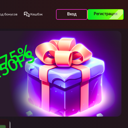
Регистрация
Вход
од бонусов
Кешбэк
375%
150FS