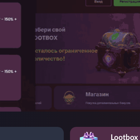
Lootbox