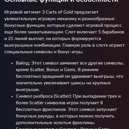
Игровой автомат 3 Carts of Gold предлагает
увлекательную игровую механику и разнообразные
бонусные функции, которые сделают игровой процесс
еще более захватывающим. Слот включает 5 барабанов
и 25 линий выплат, на которых формируются
выигрышные комбинации. Главную роль в слоте играют
специальные символы и бонус-игры.
Вайлд: Этот символ заменяет все другие символы,
кроме Scatter, Bonus и Gems. В режиме
бесплатных вращений он удваивает выигрыш, что
значительно увеличивает шансы на крупные
выигрыши.
Символ разброса (Scatter): При выпадении трех и
более Scatter символов игрок получает 8
бесплатных фриспинов. Этот символ запускает
бонусные раунды, в которых можно получить
дополнительные золотые фриспины.