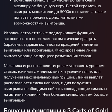
Бонусные символы: Символы Bonus и Gems
активируют бонусную игру. В этой игре можно
выиграть множители до 5000x от ставки, а также
попасть в режим с дополнительными
возможностями выигрыша.
Игровой автомат также поддерживает функцию
автоспина, что позволяет автоматически вращать
барабаны, задавая количество вращений и лимиты
выигрыша или проигрыша. Фиксированные линии
выплат упрощают процесс размещения ставок.
Механика игры позволяет игрокам управлять уровнем
ставок, начиная с минимальных и увеличивая их для
получения максимальных выигрышей. Линии выплат
располагаются слева направо, и для получения
выигрыша необходимо собрать совпадающие символы
на активных линиях. Чем больше символов, тем больше
выигрышей.
Бонусы и фриспины в 3 Carts of Gold