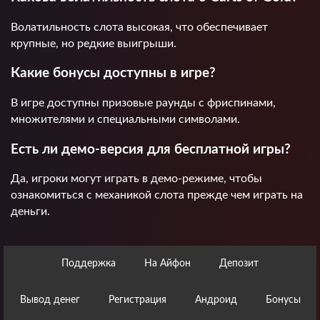
Волатильность слота высокая, что обеспечивает
крупные, но редкие выигрыши.
Какие бонусы доступны в игре?
В игре доступны призовые раунды с фриспинами,
множителями и специальными символами.
Есть ли демо-версия для бесплатной игры?
Да, игроки могут играть в демо-режиме, чтобы
ознакомиться с механикой слота прежде чем играть на
деньги.
Поддержка
На Айфон
Депозит
Вывод денег
Регистрация
Андроид
Бонусы